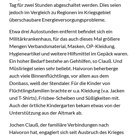
Tag für zwei Stunden abgeschaltet werden. Dies seien
jedoch im Vergleich zu Regionen im Kriegsgebiet
überschaubare Energieversorgungsprobleme.
Etwa drei Autostunden entfernt befindet sich ein
Militärkrankenhaus, für das auch dieses Mal größere
Mengen Verbandsmaterial, Masken, OP-Kleidung,
Hygieneartikel und weitere Hilfsmittel im Gepäck waren.
Ein hoher Bedarf bestehe an Gehhilfen, so Clauß. Und
Müsliriegel seien sehr beliebt. Haivoron beherberge
auch viele Binnenflüchtlinge, vor allem aus dem
Donbass, weiß der Stendaler. Für die Kinder von
Flüchtlingsfamilien brachte er u.a. Kleidung (v.a. Jacken
und T-Shirts), Frisbee-Scheiben und Süßigkeiten mit.
Auch der örtliche Kindergarten bekam etwas von der
Unterstützung aus der Altmark ab.
Jochen Clauß, der familiäre Verbindungen nach
Haivoron hat, engagiert sich seit Ausbruch des Krieges