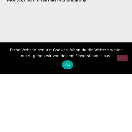
Diese Website benutzt Cookies. Wenn du die Website weiter
nutzt, gehen wir von deinem Einverständnis aus.
OK