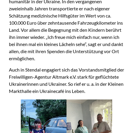
humanitär in der Ukraine. In den vergangenen
zweieinhalb Jahren transportierte er nach eigener
Schätzung medizinische Hilfsgüter im Wert von ca.
100.000 Euro über zehntausende Fahrzeugkilometer ins
Land. Vor allem die Begegnung mit den Kindern berührt
ihn immer wieder. „Ich freue mich einfach nur, wenn ich
bei ihnen mal ein kleines Lächeln sehe“, sagt er und dankt
allen, die mit ihren Spenden die Unterstützung vor Ort
ermöglichen.
Auch in Stendal engagiert sich das Vorstandsmitglied der
Freiwilligen-Agentur Altmark e.V. stark für geflüchtete
Ukrainerinnen und Ukrainer. So rief er u. a. in der Kleinen
Markthalle ein Ukrainecafé ins Leben.