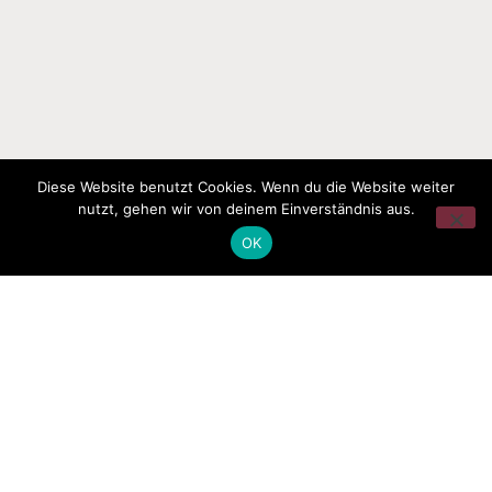
Diese Website benutzt Cookies. Wenn du die Website weiter
nutzt, gehen wir von deinem Einverständnis aus.
OK