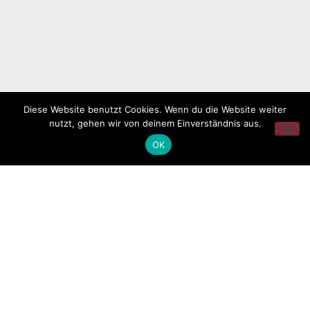
Diese Website benutzt Cookies. Wenn du die Website weiter
nutzt, gehen wir von deinem Einverständnis aus.
OK