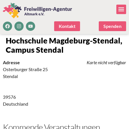
Kontakt
Spenden
Hochschule Magdeburg-Stendal,
Campus Stendal
Adresse
Karte nicht verfügbar
Osterburger Straße 25
Stendal
39576
Deutschland
Kommende Veranstaltungen