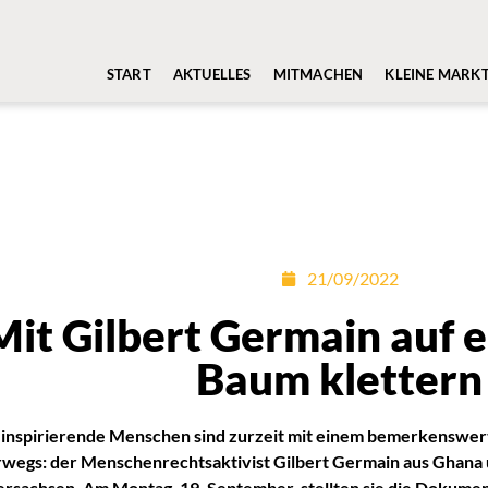
START
AKTUELLES
MITMACHEN
KLEINE MARK
21/09/2022
Mit Gilbert Germain auf 
Baum klettern
inspirierende Menschen sind zurzeit mit einem bemerkenswert
wegs: der Menschenrechtsaktivist Gilbert Germain aus Ghana 
rsachsen. Am Montag, 19. September, stellten sie die Dokument