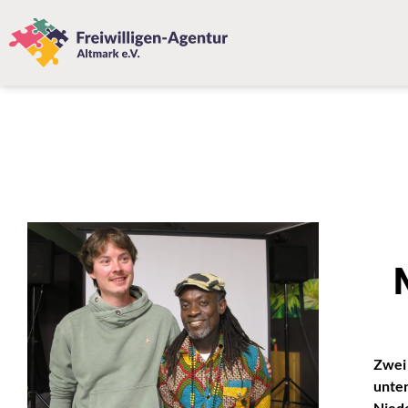
Zwei 
unter
Niede