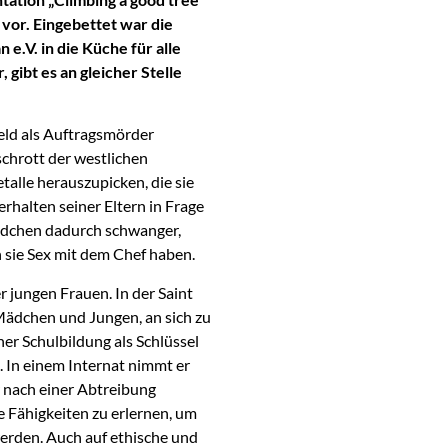
 vor. Eingebettet war die
e.V. in die Küche für alle
gibt es an gleicher Stelle
Geld als Auftragsmörder
chrott der westlichen
alle herauszupicken, die sie
erhalten seiner Eltern in Frage
Mädchen dadurch schwanger,
 sie Sex mit dem Chef haben.
r jungen Frauen. In der Saint
Mädchen und Jungen, an sich zu
ner Schulbildung als Schlüssel
 In einem Internat nimmt er
 nach einer Abtreibung
 Fähigkeiten zu erlernen, um
erden. Auch auf ethische und