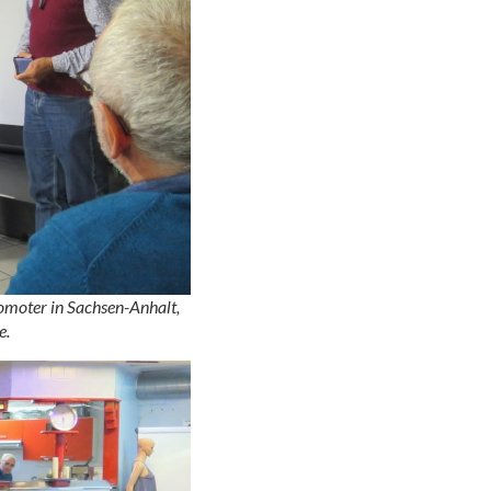
omoter in Sachsen-Anhalt,
e.