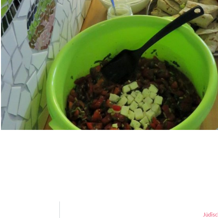
Jüdisc