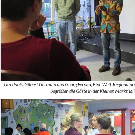
Tim Pauls, Gilbert Germain und Georg Fernau, Eine Welt-Regionalpr
begrüßen die Gäste in der Kleinen Markthall