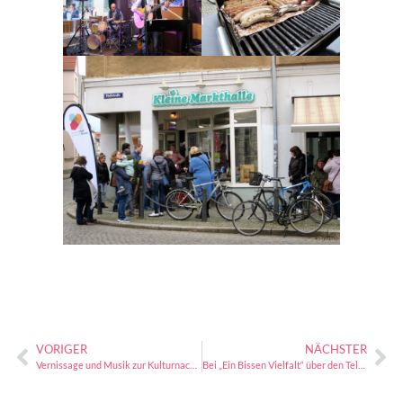
VORIGER
NÄCHSTER
Vernissage und Musik zur Kulturnacht in der Kleinen Markthalle
Bei „Ein Bissen Vielfalt“ über den Tellerrand schauen