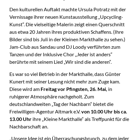
Den kulturellen Auftakt machte Ursula Potratz mit der
Vernissage ihrer neuen Kunstausstellung „Upcycling-
Kunst“. Die vielseitige Malerin zeigt einen Querschnitt
aus etwa 20 Jahren ihres produktiven Schaffens. (Ihre
Bilder sind bis Juli in der Kleinen Markthalle zu sehen.)
Jam-Club aus Sandau und DJ Loody verführten zum
Tanzen und der Inklusive Chor „Jeder ist anders“
berührte mit seinem Lied „Wir sind die anderen“.
Es war so viel Betrieb in der Markthalle, dass Günter
Kunert mit seiner Lesung nicht mehr zum Zuge kam.
Diese wird am
Freitag vor Pfingsten, 26. Mai,
in
ruhigerer Atmosphäre nachgeholt. Zum
deutschlandweiten „Tag der Nachbarn“ bietet die
Freiwilligen-Agentur Altmark e.V.
von 10.00 Uhr bis ca.
13.00 Uhr
ihre „Kleine Markthalle“ als Treffpunkt für die
Nachbarschaft an.
„Unsere Idee ist ein Überraschungsbrunch, zu dem jeder