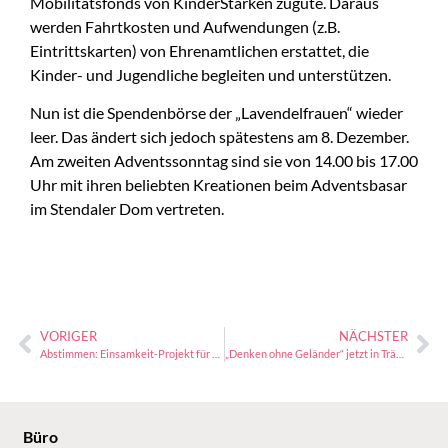
Mobilitätsfonds von KinderStärken zugute. Daraus
werden Fahrtkosten und Aufwendungen (z.B.
Eintrittskarten) von Ehrenamtlichen erstattet, die
Kinder- und Jugendliche begleiten und unterstützen.
Nun ist die Spendenbörse der „Lavendelfrauen“ wieder
leer. Das ändert sich jedoch spätestens am 8. Dezember.
Am zweiten Adventssonntag sind sie von 14.00 bis 17.00
Uhr mit ihren beliebten Kreationen beim Adventsbasar
im Stendaler Dom vertreten.
VORIGER
NÄCHSTER
Abstimmen: Einsamkeit-Projekt für Demografiepreis nominiert!
„Denken ohne Geländer“ jetzt in Trägerschaft der Freiwilligen-Agentur
Büro