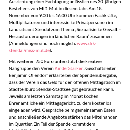
Ausrichtung einer Fachtagung anlässlich des 30-jährigen
Bestehens von Miß-Mut in diesem Jahr. Am 18.
November von 9.00 bis 16.00 Uhr kommen Fachkräfte,
Multiplikatoren und interessierte Privatpersonen im
Landratsamt Stendal zum Thema „Sexualisierte Gewalt –
Herausforderungen im ländlichen Raum“ zusammen
(Anmeldungen sind noch möglich:
www.drk-
stendal/miss-mut.de
).
Mit weiteren 250 Euro unterstützt die kreative
Nähgruppe den Verein
KinderStärken
. Geschäftsleiter
Benjamin Ollendorf erklärte bei der Spendenübergabe,
dass der Verein das Geld für den offenen Mittagstisch im
Stadtteilbüro Stendal-Stadtsee gut gebrauchen kann.
Jeweils am letzten Samstag im Monat kochen
Ehrenamtliche ein Mittagsgericht, zu dem kostenlos
eingeladen wird. Gespräche beim gemeinsamen Essen
und anschließende Angebote stärken das Miteinander
im Quartier. Ein Teil der Spende kommt dem