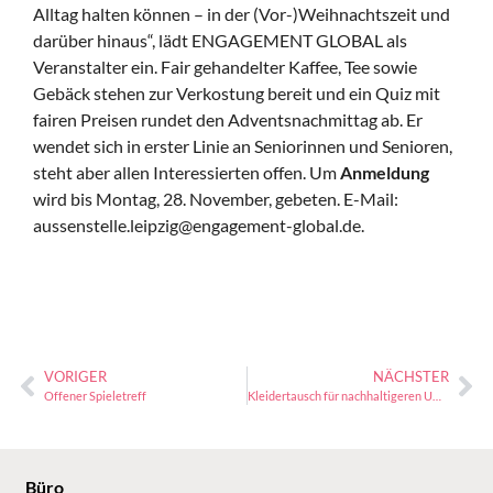
Alltag halten können – in der (Vor-)Weihnachtszeit und
darüber hinaus“, lädt ENGAGEMENT GLOBAL als
Veranstalter ein. Fair gehandelter Kaffee, Tee sowie
Gebäck stehen zur Verkostung bereit und ein Quiz mit
fairen Preisen rundet den Adventsnachmittag ab. Er
wendet sich in erster Linie an Seniorinnen und Senioren,
steht aber allen Interessierten offen. Um
Anmeldung
wird bis Montag, 28. November, gebeten. E-Mail:
aussenstelle.leipzig@engagement-global.de.
VORIGER
NÄCHSTER
Offener Spieletreff
Kleidertausch für nachhaltigeren Umgang mit Textilien
Büro