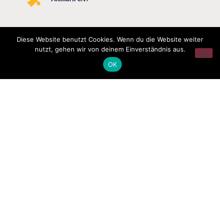
Diese Website benutzt Cookies. Wenn du die Website weiter
nutzt, gehen wir von deinem Einverständnis aus.
OK