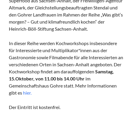
Superfood aus Sachsen-Anhalt, der Freiwilligen-Agentur
Altmark, der Gleichstellungsbeauftragten Stendal und
den Gohrer Landfrauen im Rahmen der Reihe „Was gibt‘s
morgen? – Gut und klimafreundlich kochen“ der
Heinrich-Böll-Stiftung Sachsen-Anhalt.
In dieser Reihe werden Kochworkshops insbesondere
für Interessierte und Multiplikator*innen aus der
Gastronomie sowie Filmabende für alle Interessierten an
verschiedenen Orten in Sachsen-Anhalt angeboten. Der
Kochworkshop findet am darauffolgenden
Samstag,
15.Oktober, von 11.00 bis 14.00 Uhr
im
Gemeinschaftshaus Gohre statt. Mehr Informationen
gibt es
hier.
Der Eintritt ist kostenfrei.