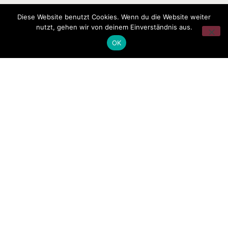
Diese Website benutzt Cookies. Wenn du die Website weiter
nutzt, gehen wir von deinem Einverständnis aus.
OK