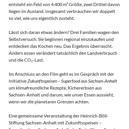
entsteht ein Feld von 4.400 m² Größe, zwei Drittel davon
liegen im Ausland. Insgesamt verbrauchen wir doppelt
so viel, wie uns eigentlich zusteht.
Lässt sich daran etwas ändern? Drei Familien wagen den
Selbstversuch. Sie beginnen regional einzukaufen und
entdecken das Kochen neu. Das Ergebnis überrascht.
Anders essen verändert tatsächlich den Landverbrauch
und die CO₂-Last.
Im Anschluss an den Film geht es im Gespräch mit der
Initiative
Zukunftsspeisen – Superfood aus Sachsen-Anhalt
um klimafreundliche Rezepte, Kichererbsen aus
Sachsen-Anhalt und darum, wie unser Essen aussieht,
wenn wir die planetaren Grenzen achten.
Eine gemeinsame Veranstaltung der Heinrich-Böll-
Stiftung Sachsen-Anhalt mit Zukunftsspeisen –