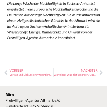
Die Lange Woche der Nachhaltigkeit in Sachsen-Anhalt ist
eingebettet in die Europäische Nachhaltigkeitswoche und die
Deutschen Aktionstage Nachhaltigkeit. Sie wurde initiiert von
einem zivilgesellschaftlichen Bündnis. In der Altmark wird sie
im Auftrag des Sachsen-Anhaltischen Ministeriums für
Wissenschaft, Energie, Klimaschutz und Umwelt von der
Freiwilligen-Agentur Altmark e.V. koordiniert.
VORIGER
NÄCHSTER
Vortrag und Diskussion: Warum brauchen wir mehr Radverkehr?
Workshop: Was gibt’s morgen? Gut und klimafreundlich kochen
Büro
Freiwilligen-Agentur Altmark e.V.
Hallstraße 49, 39576 Stendal