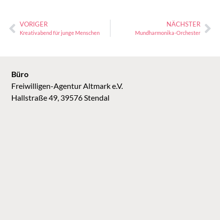
VORIGER
NÄCHSTER
Kreativabend für junge Menschen
Mundharmonika-Orchester
Büro
Freiwilligen-Agentur Altmark e.V.
Hallstraße 49, 39576 Stendal