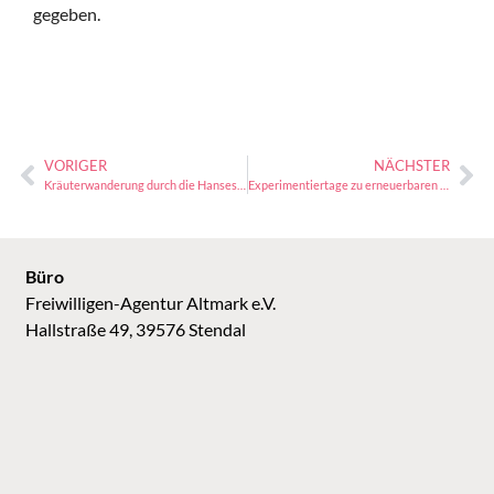
gegeben.
VORIGER
NÄCHSTER
Kräuterwanderung durch die Hansestadt Stendal
Experimentiertage zu erneuerbaren Energien
Büro
Freiwilligen-Agentur Altmark e.V.
Hallstraße 49, 39576 Stendal