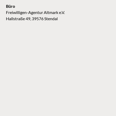
Büro
Freiwilligen-Agentur Altmark e.V.
Hallstraße 49, 39576 Stendal