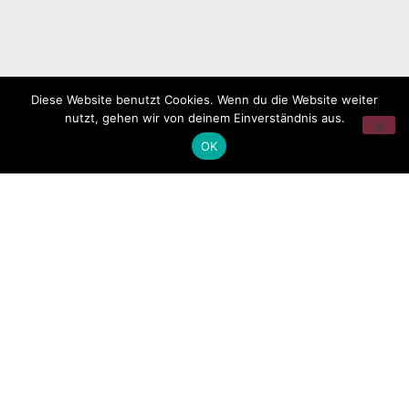
Diese Website benutzt Cookies. Wenn du die Website weiter
nutzt, gehen wir von deinem Einverständnis aus.
OK