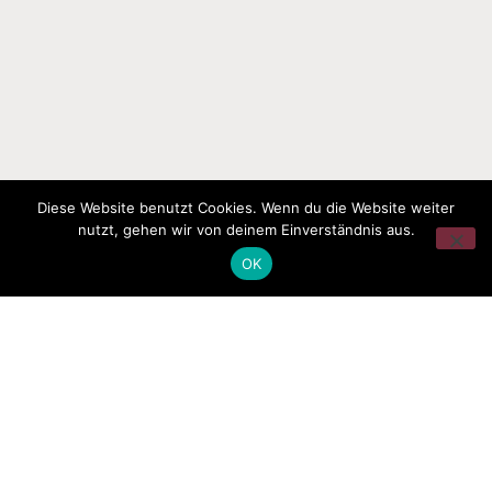
Diese Website benutzt Cookies. Wenn du die Website weiter
nutzt, gehen wir von deinem Einverständnis aus.
OK