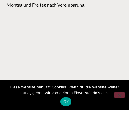
Montag und Freitag nach Vereinbarung.
Diese Website benutzt Cookies. Wenn du die Website weiter
nutzt, gehen wir von deinem Einverständnis aus.
OK