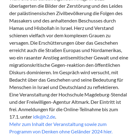
überlagerten die Bilder der Zerstörung und des Leides
der palästinensischen Zivilbevölkerung die Folgen des
Massakers und des anhaltenden Beschusses durch
Hamas und Hisbollah in Israel. Herz und Verstand
schienen vielfach vor dem komplexen Grauen zu
versagen. Die Erschütterungen über das Geschehen
erreicht auch die Straßen Europas und Nordamerikas,
wo ein rasanter Anstieg antisemitischer Gewalt und eine
migrationskritische Gegen-reaktion den öffentlichen
Diskurs dominieren. Im Gespräch wird versucht, mit
Bedacht über das Geschehen und seine Bedeutung für
Menschen in Israel und Deutschland zu reflektieren.
Eine Veranstaltung der Hochschule Magdeburg-Stendal
und der Freiwilligen-Agentur Altmark. Der Eintritt ist
frei. Anmeldungen für die Online-Teilnahme bis zum
17.1. unter
idk@h2.de
.
Mehr zum Inhalt der Veranstaltung sowie zum
Programm von Denken ohne Geländer 2024 hier.