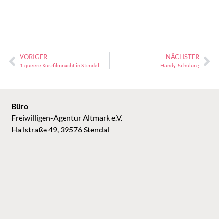
VORIGER
NÄCHSTER
1. queere Kurzfilmnacht in Stendal
Handy-Schulung
Büro
Freiwilligen-Agentur Altmark e.V.
Hallstraße 49, 39576 Stendal