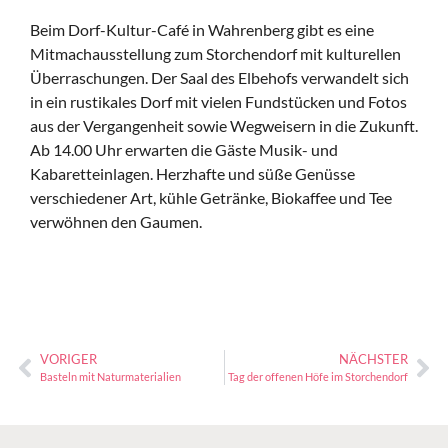
Beim Dorf-Kultur-Café in Wahrenberg gibt es eine
Mitmachausstellung zum Storchendorf mit kulturellen
Überraschungen. Der Saal des Elbehofs verwandelt sich
in ein rustikales Dorf mit vielen Fundstücken und Fotos
aus der Vergangenheit sowie Wegweisern in die Zukunft.
Ab 14.00 Uhr erwarten die Gäste Musik- und
Kabaretteinlagen. Herzhafte und süße Genüsse
verschiedener Art, kühle Getränke, Biokaffee und Tee
verwöhnen den Gaumen.
VORIGER
NÄCHSTER
Basteln mit Naturmaterialien
Tag der offenen Höfe im Storchendorf