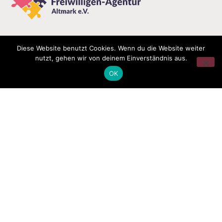
Diese Website benutzt Cookies. Wenn du die Website weiter
nutzt, gehen wir von deinem Einverständnis aus.
OK