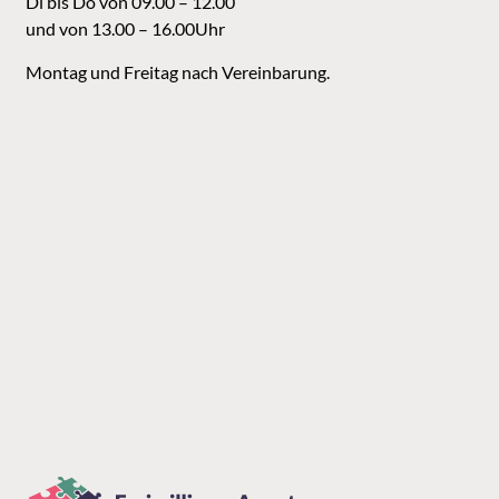
Di bis Do von 09.00 – 12.00
und von 13.00 – 16.00Uhr
Montag und Freitag nach Vereinbarung.