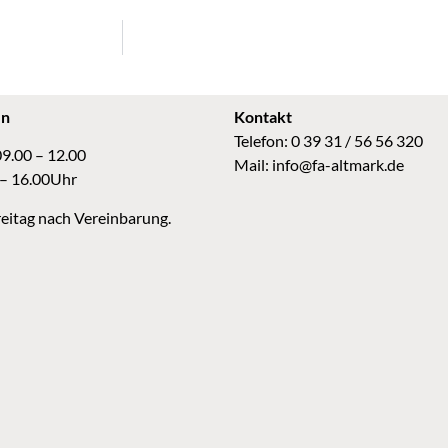
en
Kontakt
Telefon: 0 39 31 / 56 56 320
09.00 – 12.00
Mail:
info@fa-altmark.de
 – 16.00Uhr
eitag nach Vereinbarung.