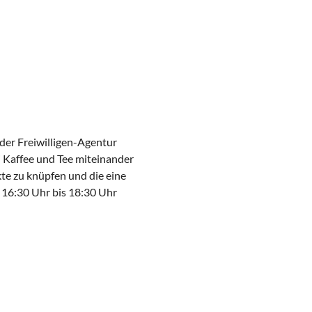
 der Freiwilligen-Agentur
i Kaffee und Tee miteinander
e zu knüpfen und die eine
 16:30 Uhr bis 18:30 Uhr