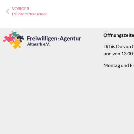
VORIGER
Freunde treffen Freunde
Öffnungszeit
Di bis Do von 
und von 13.00
Montag und Fr