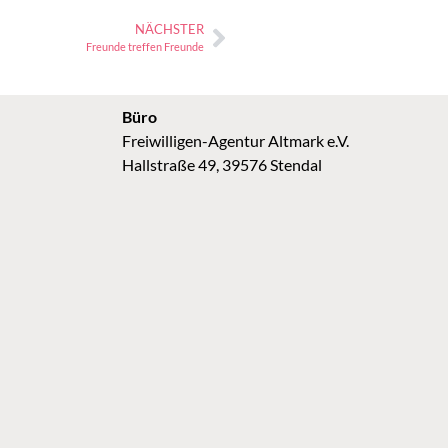
NÄCHSTER
Freunde treffen Freunde
Büro
Freiwilligen-Agentur Altmark e.V.
Hallstraße 49, 39576 Stendal