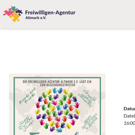
Datu
Date(
16:00