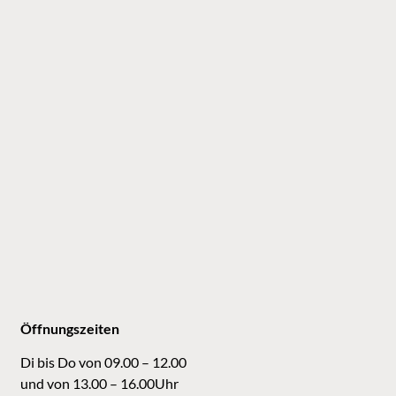
Öffnungszeiten
Di bis Do von 09.00 – 12.00
und von 13.00 – 16.00Uhr