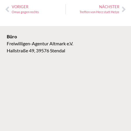
VORIGER
NÄCHSTER
Omas gegen rechts
Treffen von Herz statt Hetze
Büro
Freiwilligen-Agentur Altmark e.V.
Hallstraße 49, 39576 Stendal