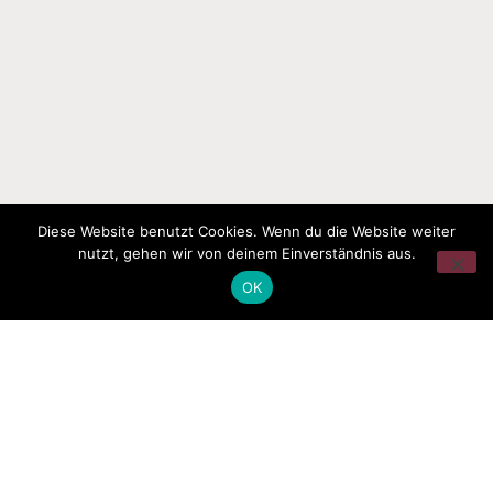
Diese Website benutzt Cookies. Wenn du die Website weiter
nutzt, gehen wir von deinem Einverständnis aus.
OK