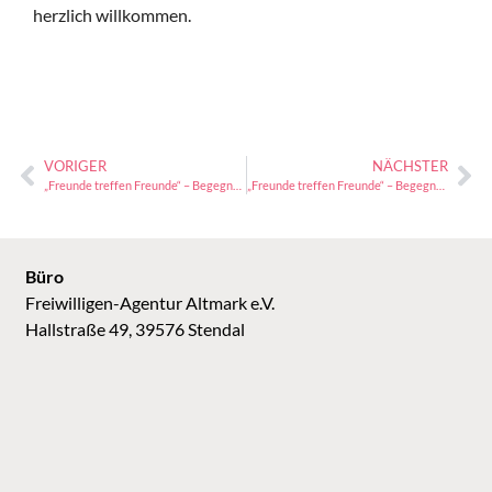
herzlich willkommen.
VORIGER
NÄCHSTER
„Freunde treffen Freunde“ – Begegnungscafé
„Freunde treffen Freunde“ – Begegnungscafé
Büro
Freiwilligen-Agentur Altmark e.V.
Hallstraße 49, 39576 Stendal