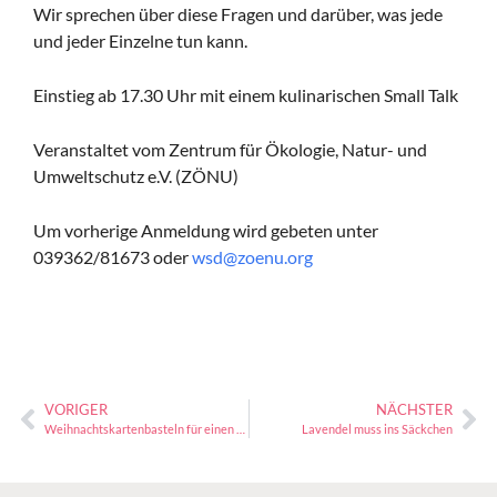
Wir sprechen über diese Fragen und darüber, was jede
und jeder Einzelne tun kann.
Einstieg ab 17.30 Uhr mit einem kulinarischen Small Talk
Veranstaltet vom Zentrum für Ökologie, Natur- und
Umweltschutz e.V. (ZÖNU)
Um vorherige Anmeldung wird gebeten unter
039362/81673 oder
wsd@zoenu.org
VORIGER
NÄCHSTER
Weihnachtskartenbasteln für einen guten Zweck
Lavendel muss ins Säckchen