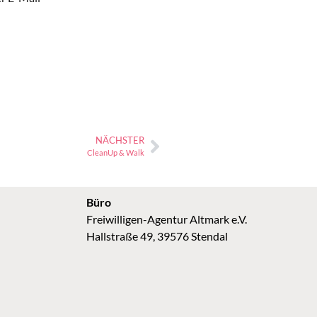
NÄCHSTER
CleanUp & Walk
Büro
Freiwilligen-Agentur Altmark e.V.
Hallstraße 49, 39576 Stendal