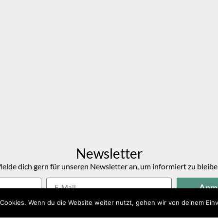
Newsletter
elde dich gern für unseren Newsletter an, um informiert zu bleibe
Anm
Cookies. Wenn du die Website weiter nutzt, gehen wir von deinem Einv