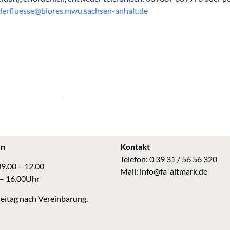
erfluesse@biores.mwu.sachsen-anhalt.de
en
Kontakt
Telefon: 0 39 31 / 56 56 320
09.00 – 12.00
Mail:
info@fa-altmark.de
 – 16.00Uhr
eitag nach Vereinbarung.