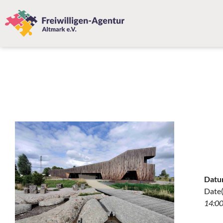
Datu
Date(
14:00