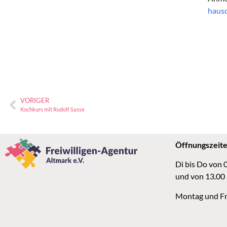
hausd
VORIGER
Kochkurs mit Rudolf Sasse
Öffnungszeit
Di bis Do von 
und von 13.00
Montag und Fr