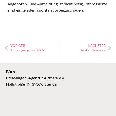
angeboten. Eine Anmeldung ist nicht nötig, Interessierte
sind eingeladen, spontan vorbeizuschauen.
VORIGER
NÄCHSTER
Sitzsportgruppe des BRSSV
Kreative Nähgruppe
Büro
Freiwilligen-Agentur Altmark e.V.
Hallstraße 49, 39576 Stendal