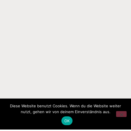
Diese Website benutzt Cookies. Wenn du die Website weiter
nutzt, gehen wir von deinem Einverständnis aus.
OK