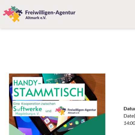
Datu
Date(
14:00