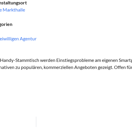
staltungsort
e Markthalle
gorien
eiwilligen Agentur
 Handy-Stammtisch werden Einstiegsprobleme am eigenen Smar
nativen zu populären, kommerziellen Angeboten gezeigt. Offen für 