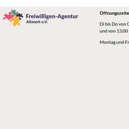
Öffnungszeit
Di bis Do von 
und von 13.00
Montag und Fr