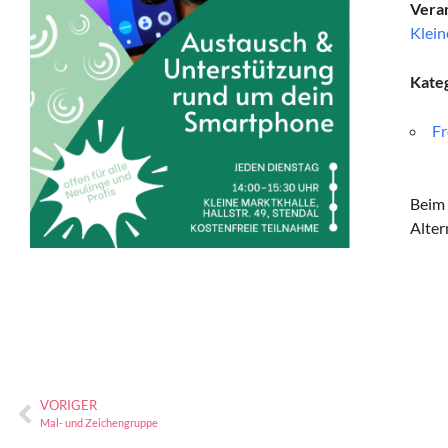
Veran
Klein
Kate
Fr
Beim
Alter
VORIGER
Mal- und Zeichengruppe