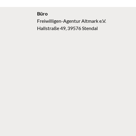
Büro
Freiwilligen-Agentur Altmark e.V.
Hallstraße 49, 39576 Stendal