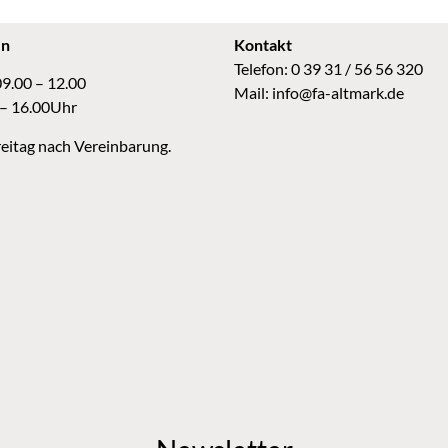
en
Kontakt
Telefon: 0 39 31 / 56 56 320
09.00 – 12.00
Mail:
info@fa-altmark.de
 – 16.00Uhr
eitag nach Vereinbarung.