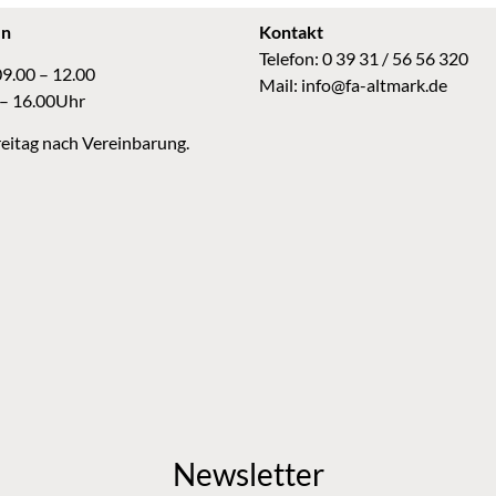
en
Kontakt
Telefon: 0 39 31 / 56 56 320
09.00 – 12.00
Mail:
info@fa-altmark.de
 – 16.00Uhr
eitag nach Vereinbarung.
Newsletter