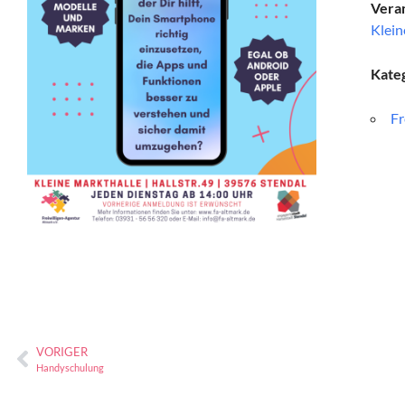
Veran
Klein
Kate
Fr
VORIGER
Handyschulung