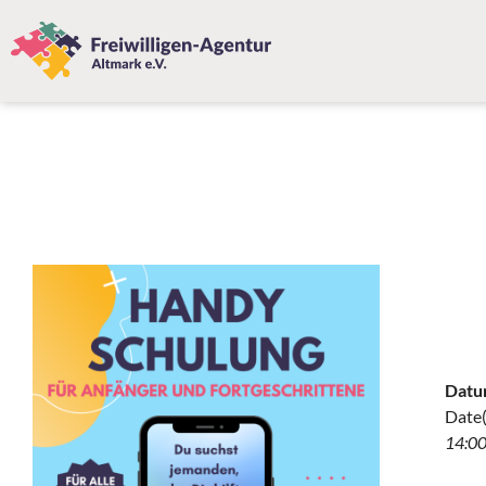
Datu
Date(
14:00