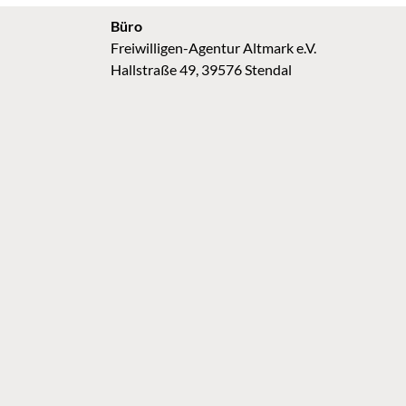
Büro
Freiwilligen-Agentur Altmark e.V.
Hallstraße 49, 39576 Stendal