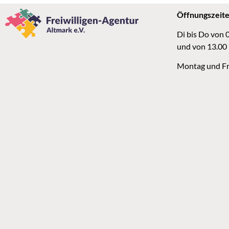
Öffnungszeit
Di bis Do von 
und von 13.00
Montag und Fr