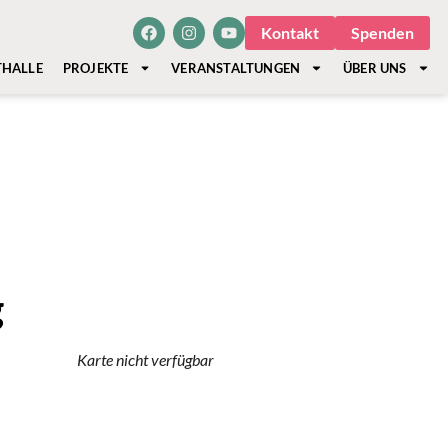
Kontakt
Spenden
THALLE
PROJEKTE
VERANSTALTUNGEN
ÜBER UNS
g
Karte nicht verfügbar