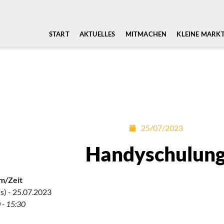
START
AKTUELLES
MITMACHEN
KLEINE MARK
25/07/2023
Handyschulun
m/Zeit
s) - 25.07.2023
 - 15:30