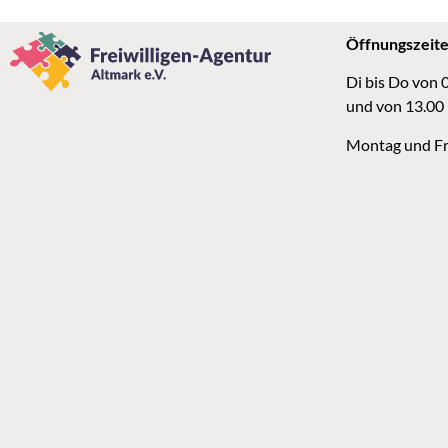
Öffnungszeit
Di bis Do von 
und von 13.00
Montag und Fr