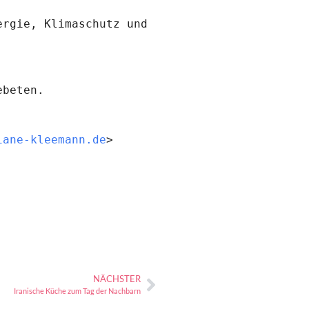
rgie, Klimaschutz und 
beten.

iane-kleemann.de
>

NÄCHSTER
Iranische Küche zum Tag der Nachbarn