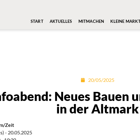
START
AKTUELLES
MITMACHEN
KLEINE MARK
20/05/2025
nfoabend: Neues Bauen 
in der Altmark
m/Zeit
s) - 20.05.2025
 - 19:30