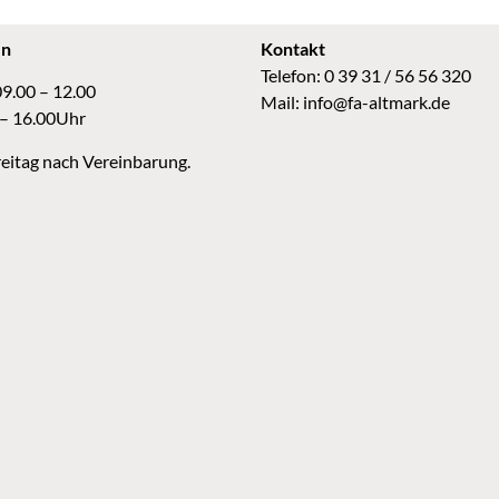
en
Kontakt
Telefon: 0 39 31 / 56 56 320
09.00 – 12.00
Mail:
info@fa-altmark.de
 – 16.00Uhr
eitag nach Vereinbarung.