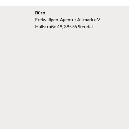
Büro
Freiwilligen-Agentur Altmark e.V.
Hallstraße 49, 39576 Stendal