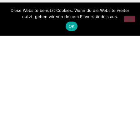
Diese Website benutzt Cookies. Wenn du die Website weiter
nutzt, gehen wir von deinem Einverständnis aus.
OK