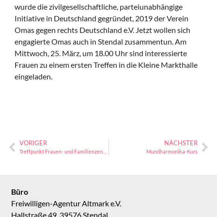
wurde die zivilgesellschaftliche, parteiunabhängige
Initiative in Deutschland gegründet, 2019 der Verein
Omas gegen rechts Deutschland e.V. Jetzt wollen sich
engagierte Omas auch in Stendal zusammentun. Am
Mittwoch, 25. März, um 18.00 Uhr sind interessierte
Frauen zu einem ersten Treffen in die Kleine Markthalle
eingeladen.
VORIGER
NÄCHSTER
Treffpunkt Frauen- und Familienzentrum
Mundharmonika-Kurs
Büro
Freiwilligen-Agentur Altmark e.V.
Hallstraße 49, 39576 Stendal