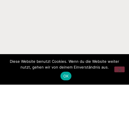
Diese Website benutzt Cookies. Wenn du die Website weiter
nutzt, gehen wir von deinem Einverständnis aus.
OK