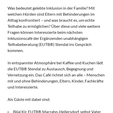
Was bedeutet gelebte Inklusion in der Familie? Mit
welchen Hürden sind Eltern mit Behinderungen im
Alltag konfrontiert – und was braucht es, um echte
Teilhabe zu ermöglichen? Über diese und viele weitere
Fragen können Interessierte beim nächsten
Inklusionscafé der Ergänzenden unabhängigen
Teilhabeberatung (EUTB®) Stendal ins Gespräch
kommen.
In entspannter Atmosphäre bei Kaffee und Kuchen lädt
die EUTB® Stendal zu Austausch, Begegnung und
Vernetzung ein. Das Café richtet sich an alle – Menschen
mit und ohne Behinderungen, Eltern, Kinder, Fachkräfte
und Interessierte.
Als Gäste mit dabei sind:
Bilal Kir, EUTB® Marzahn-Hellersdorf, selbst Vater