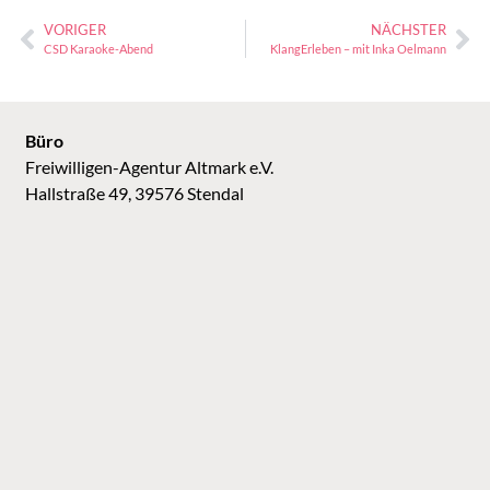
VORIGER
NÄCHSTER
CSD Karaoke-Abend
KlangErleben – mit Inka Oelmann
Büro
Freiwilligen-Agentur Altmark e.V.
Hallstraße 49, 39576 Stendal