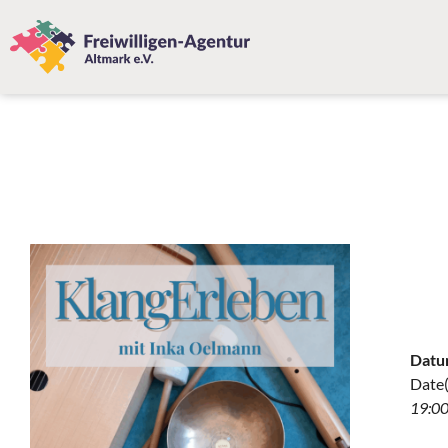
Datu
Date(
19:00