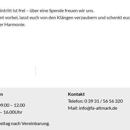
intritt ist frei – über eine Spende freuen wir uns.
 vorbei, lasst euch von den Klängen verzaubern und schenkt euc
er Harmonie.
en
Kontakt
Telefon: 0 39 31 / 56 56 320
09.00 – 12.00
Mail:
info@fa-altmark.de
 – 16.00Uhr
eitag nach Vereinbarung.