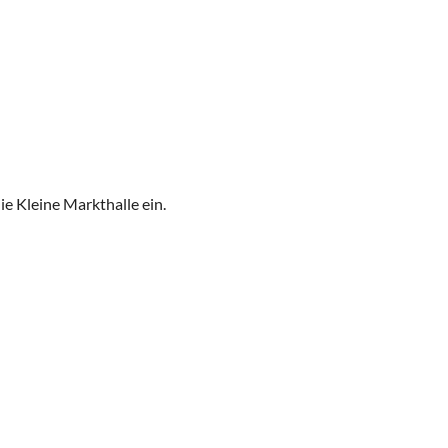
e Kleine Markthalle ein.