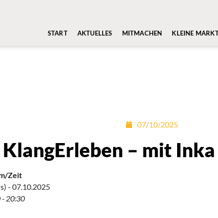
START
AKTUELLES
MITMACHEN
KLEINE MARK
07/10/2025
KlangErleben – mit Ink
m/Zeit
s) - 07.10.2025
 - 20:30