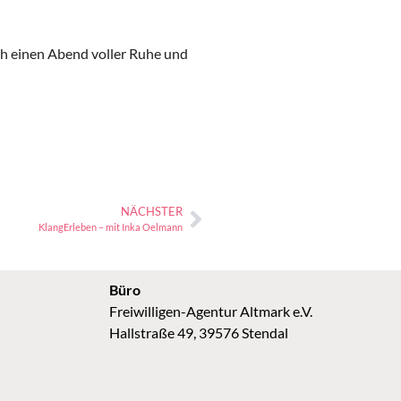
h einen Abend voller Ruhe und
NÄCHSTER
KlangErleben – mit Inka Oelmann
Büro
Freiwilligen-Agentur Altmark e.V.
Hallstraße 49, 39576 Stendal