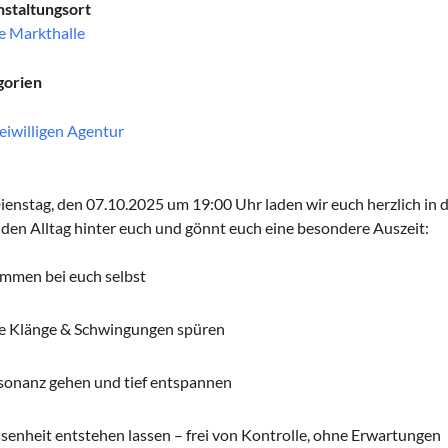
staltungsort
e Markthalle
gorien
eiwilligen Agentur
enstag, den 07.10.2025 um 19:00 Uhr laden wir euch herzlich in di
 den Alltag hinter euch und gönnt euch eine besondere Auszeit:
mmen bei euch selbst
e Klänge & Schwingungen spüren
sonanz gehen und tief entspannen
senheit entstehen lassen – frei von Kontrolle, ohne Erwartungen