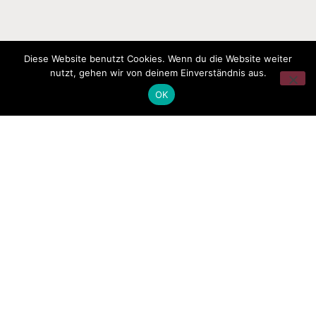
Diese Website benutzt Cookies. Wenn du die Website weiter
nutzt, gehen wir von deinem Einverständnis aus.
OK