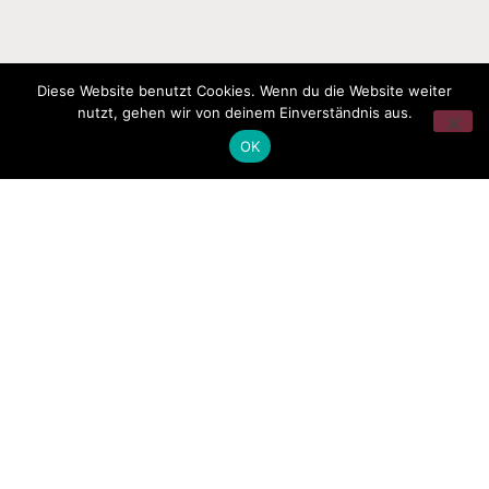
Diese Website benutzt Cookies. Wenn du die Website weiter
nutzt, gehen wir von deinem Einverständnis aus.
OK