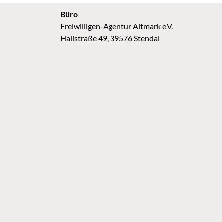
Büro
Freiwilligen-Agentur Altmark e.V.
Hallstraße 49, 39576 Stendal