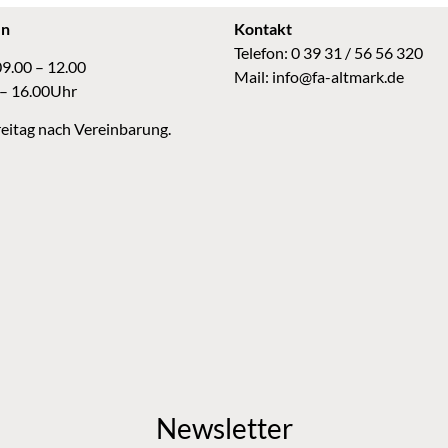
en
Kontakt
Telefon: 0 39 31 / 56 56 320
09.00 – 12.00
Mail:
info@fa-altmark.de
 – 16.00Uhr
eitag nach Vereinbarung.
Newsletter