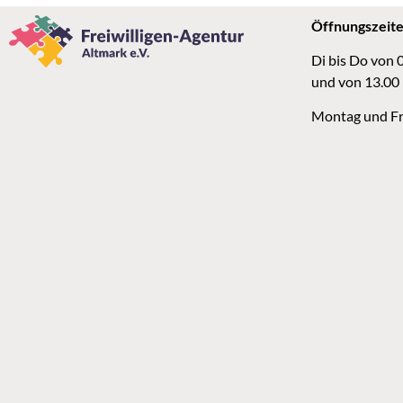
Öffnungszeit
Di bis Do von 
und von 13.00
Montag und Fr