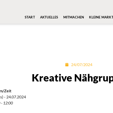
START
AKTUELLES
MITMACHEN
KLEINE MARK
24/07/2024
Kreative Nähgru
m/Zeit
s) - 24.07.2024
 - 12:00