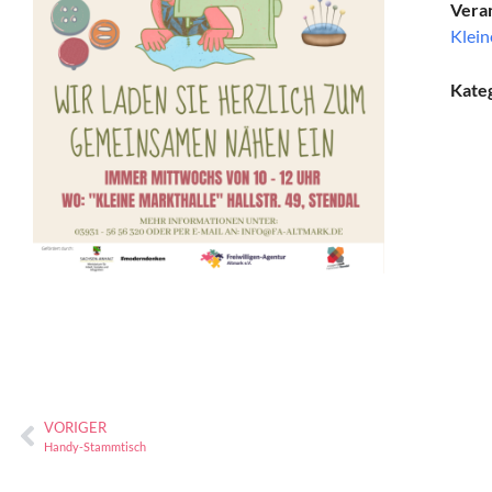
Veran
Klein
Kate
VORIGER
Handy-Stammtisch