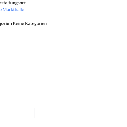
staltungsort
e Markthalle
gorien
Keine Kategorien