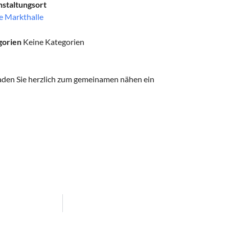
staltungsort
e Markthalle
gorien
Keine Kategorien
aden Sie herzlich zum gemeinamen nähen ein