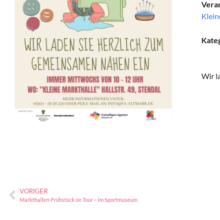
Veran
Klein
Kate
Wir l
VORIGER
Markthallen-Frühstück on Tour – im Sportmuseum