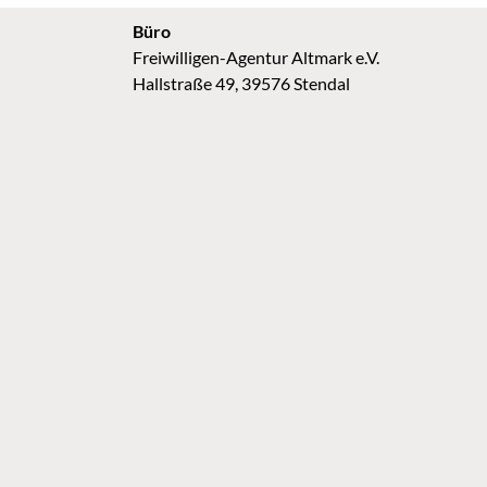
Büro
Freiwilligen-Agentur Altmark e.V.
Hallstraße 49, 39576 Stendal