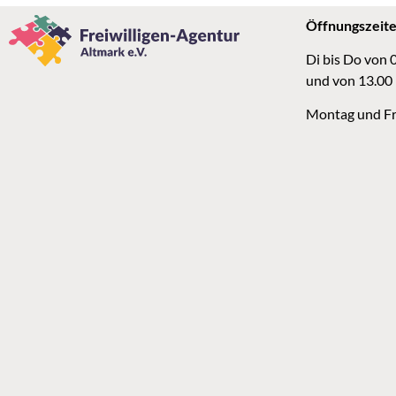
Öffnungszeit
Di bis Do von 
und von 13.00
Montag und Fr