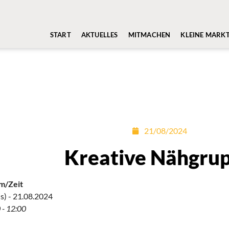
START
AKTUELLES
MITMACHEN
KLEINE MARK
21/08/2024
Kreative Nähgru
m/Zeit
s) - 21.08.2024
 - 12:00