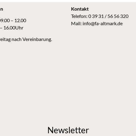
en
Kontakt
Telefon: 0 39 31 / 56 56 320
09.00 – 12.00
Mail:
info@fa-altmark.de
 – 16.00Uhr
eitag nach Vereinbarung.
Newsletter