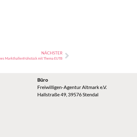
NÄCHSTER
nes Markthallenfrühstück mit Thema EUTB
Büro
Freiwilligen-Agentur Altmark e.V.
Hallstraße 49, 39576 Stendal