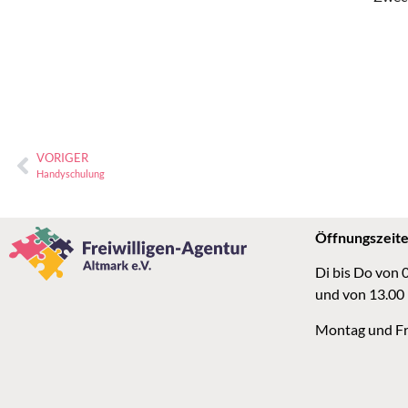
VORIGER
Handyschulung
Öffnungszeit
Di bis Do von 
und von 13.00
Montag und Fr