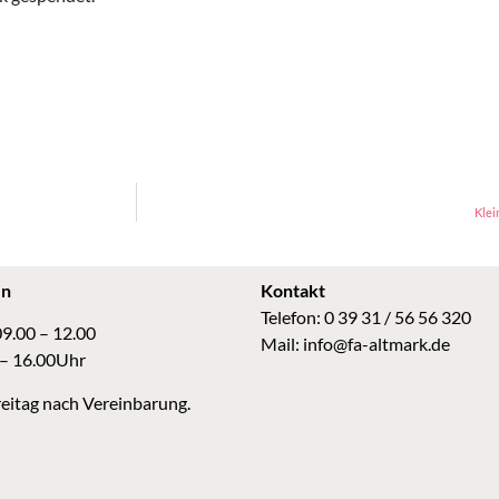
Klei
en
Kontakt
Telefon: 0 39 31 / 56 56 320
09.00 – 12.00
Mail:
info@fa-altmark.de
 – 16.00Uhr
eitag nach Vereinbarung.