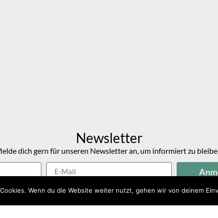
Newsletter
elde dich gern für unseren Newsletter an, um informiert zu bleibe
Anm
Cookies. Wenn du die Website weiter nutzt, gehen wir von deinem Einv