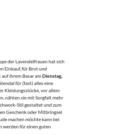
ppe der Lavendelfrauen hat sich
n Einkauf, für Brot und
e: auf ihrem Basar am
Dienstag,
tendal für (fast) alles eine
r Kleidungsstücke, vor allem
, nähten sie mit Sorgfalt mehr
chwork-Stil gestaltet und zum
eren Geschenk oder Mitbringsel
Freude machen möchte kann bei
n werden für einen guten