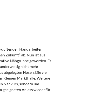
re duftenden Handarbeiten
en Zukunft“ ab. Nun ist aus
kreative Nähgruppe geworden. Es
 anderweitig nicht mehr
us abgelegten Hosen. Die vier
er Kleinen Markthalle. Weitere
nen Nähkurs, sondern um
m geeigneten Anlass wieder für