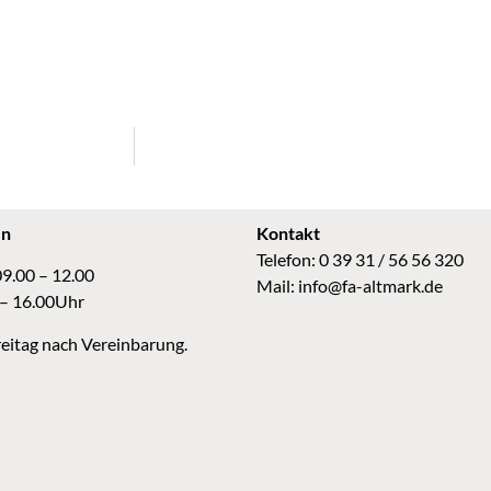
en
Kontakt
Telefon: 0 39 31 / 56 56 320
09.00 – 12.00
Mail:
info@fa-altmark.de
 – 16.00Uhr
eitag nach Vereinbarung.