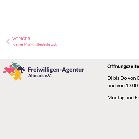
VORIGER
Kleines Markthallenfrühstück
Öffnungszeit
Di bis Do von 
und von 13.00
Montag und Fr