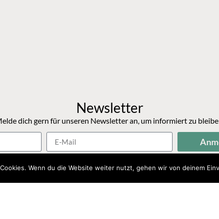
Newsletter
elde dich gern für unseren Newsletter an, um informiert zu bleibe
Anm
Cookies. Wenn du die Website weiter nutzt, gehen wir von deinem Einv