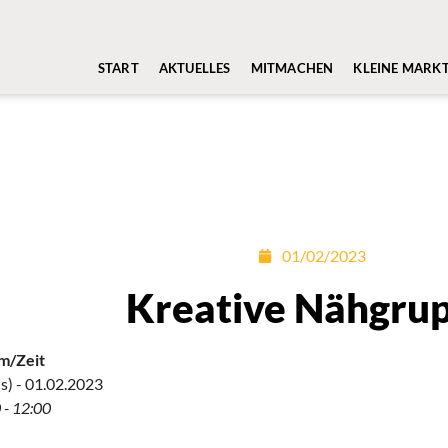
START
AKTUELLES
MITMACHEN
KLEINE MARK
01/02/2023
Kreative Nähgru
m/Zeit
s) - 01.02.2023
 - 12:00