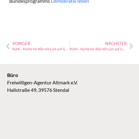
Bundesprogramms
Demokratie leben
VORIGER
NÄCHSTER
KüfA – Küche für Alle mit Lust auf Gemeinschaft und Kultur
KüfA – Küche für Alle mit Lust auf Gemeinschaft und Kultur
Büro
Freiwilligen-Agentur Altmark e.V.
Hallstraße 49, 39576 Stendal