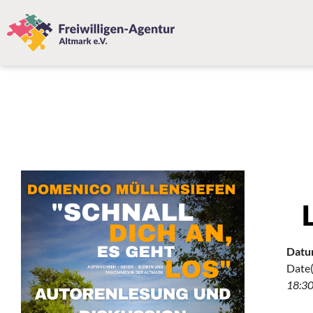
Datu
Date(
18:3