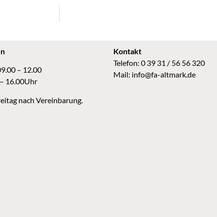
en
Kontakt
Telefon: 0 39 31 / 56 56 320
09.00 – 12.00
Mail:
info@fa-altmark.de
 – 16.00Uhr
eitag nach Vereinbarung.