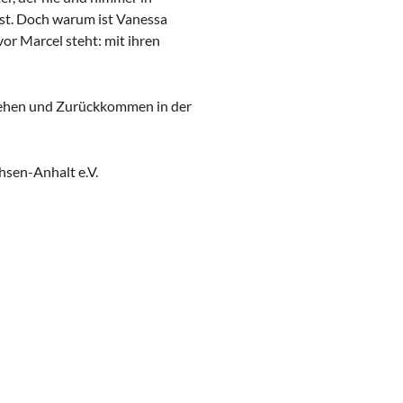
ist. Doch warum ist Vanessa
vor Marcel steht: mit ihren
 Gehen und Zurückkommen in der
hsen-Anhalt e.V.