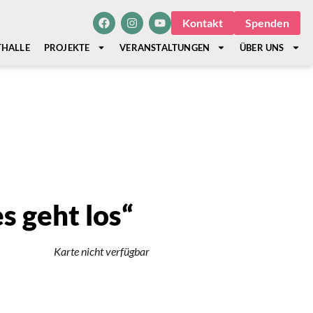
Kontakt
Spenden
THALLE
PROJEKTE
VERANSTALTUNGEN
ÜBER UNS
es geht los“
Karte nicht verfügbar