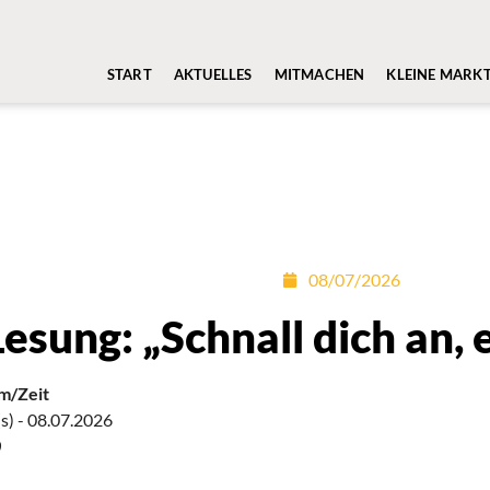
START
AKTUELLES
MITMACHEN
KLEINE MARK
08/07/2026
Lesung: „Schnall dich an, 
m/Zeit
s) - 08.07.2026
0