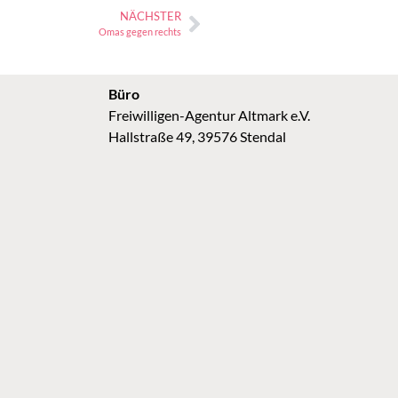
NÄCHSTER
Omas gegen rechts
Büro
Freiwilligen-Agentur Altmark e.V.
Hallstraße 49, 39576 Stendal