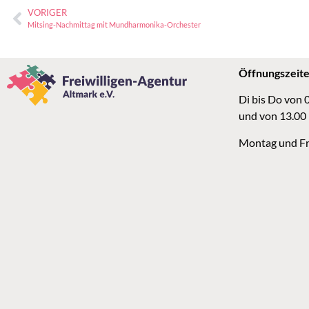
VORIGER
Mitsing-Nachmittag mit Mundharmonika-Orchester
Öffnungszeit
Di bis Do von 
und von 13.00
Montag und Fr