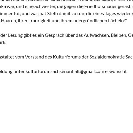
ka war, und eine Schwester, die gegen die Friedhofsmauer gerast 
immer tot, und was hat Steffi damit zu tun, die eines Tages wieder 
 Haaren, ihrer Traurigkeit und ihrem unergründlichen Lächeln?“
der Lesung gibt es ein Gespräch über das Aufwachsen, Bleiben,
rk.
staltet vom Vorstand des Kulturforums der Sozialdemokratie Sac
ldung unter kulturforumsachsenanhalt@gmail.com erwünscht