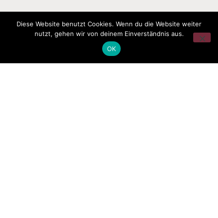
Diese Website benutzt Cookies. Wenn du die Website weiter
nutzt, gehen wir von deinem Einverständnis aus.
OK