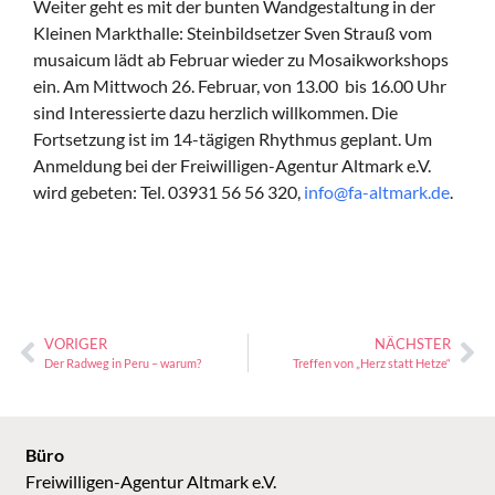
Weiter geht es mit der bunten Wandgestaltung in der
Kleinen Markthalle: Steinbildsetzer Sven Strauß vom
musaicum lädt ab Februar wieder zu Mosaikworkshops
ein. Am Mittwoch 26. Februar, von 13.00 bis 16.00 Uhr
sind Interessierte dazu herzlich willkommen. Die
Fortsetzung ist im 14-tägigen Rhythmus geplant. Um
Anmeldung bei der Freiwilligen-Agentur Altmark e.V.
wird gebeten: Tel. 03931 56 56 320,
info@fa-altmark.de
.
VORIGER
NÄCHSTER
Der Radweg in Peru – warum?
Treffen von „Herz statt Hetze“
Büro
Freiwilligen-Agentur Altmark e.V.