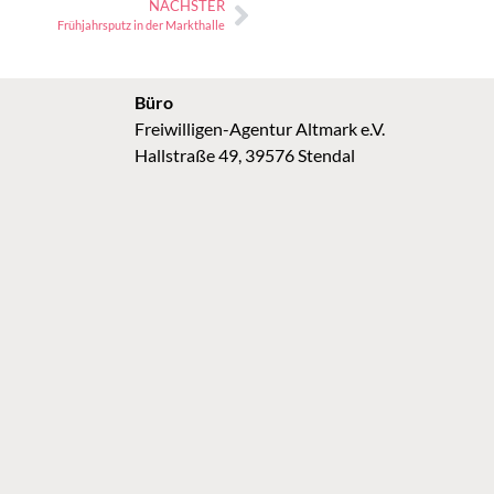
NÄCHSTER
Frühjahrsputz in der Markthalle
Büro
Freiwilligen-Agentur Altmark e.V.
Hallstraße 49, 39576 Stendal