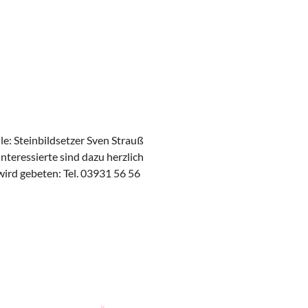
e: Steinbildsetzer Sven Strauß
teressierte sind dazu herzlich
ird gebeten: Tel. 03931 56 56