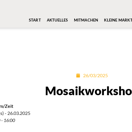
START
AKTUELLES
MITMACHEN
KLEINE MARK
26/03/2025
Mosaikworksh
m/Zeit
s) - 26.03.2025
 - 16:00