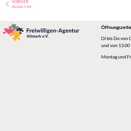
VORIGER
Ukraine-Café
Öffnungszeit
Di bis Do von 
und von 13.00
Montag und Fr