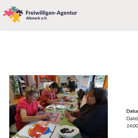
Datu
Date(
14:00