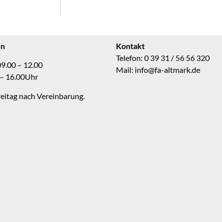
en
Kontakt
Telefon: 0 39 31 / 56 56 320
09.00 – 12.00
Mail:
info@fa-altmark.de
 – 16.00Uhr
eitag nach Vereinbarung.