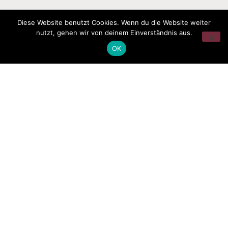
Diese Website benutzt Cookies. Wenn du die Website weiter
nutzt, gehen wir von deinem Einverständnis aus.
OK