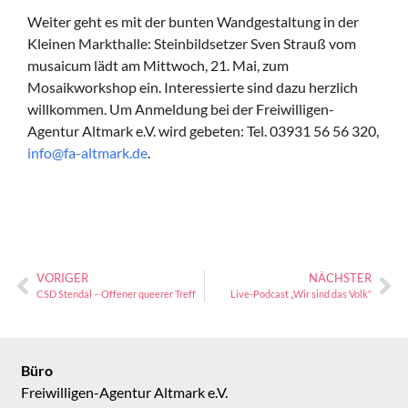
Weiter geht es mit der bunten Wandgestaltung in der
Kleinen Markthalle: Steinbildsetzer Sven Strauß vom
musaicum lädt am Mittwoch, 21. Mai, zum
Mosaikworkshop ein. Interessierte sind dazu herzlich
willkommen. Um Anmeldung bei der Freiwilligen-
Agentur Altmark e.V. wird gebeten: Tel. 03931 56 56 320,
info@fa-altmark.de
.
VORIGER
NÄCHSTER
CSD Stendal – Offener queerer Treff
Live-Podcast „Wir sind das Volk“
Büro
Freiwilligen-Agentur Altmark e.V.