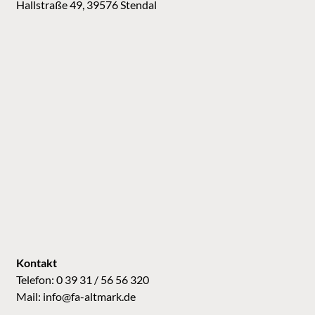
Hallstraße 49, 39576 Stendal
Kontakt
Telefon: 0 39 31 / 56 56 320
Mail:
info@fa-altmark.de