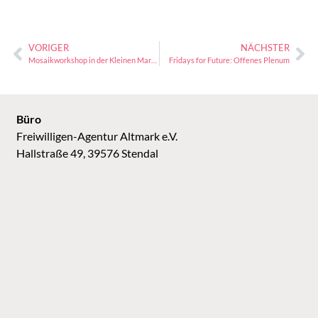
VORIGER
NÄCHSTER
Mosaikworkshop in der Kleinen Markthalle
Fridays for Future: Offenes Plenum
Büro
Freiwilligen-Agentur Altmark e.V.
Hallstraße 49, 39576 Stendal