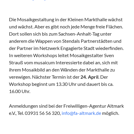
Die Mosaikgestaltung in der Kleinen Markthalle wächst
und wächst. Aber es gibt noch jede Menge freie Flächen.
Dort sollen sich bis zum Sachsen-Anhalt-Tag unter
anderem die Wappen von Stendals Partnerstädten und
der Partner im Netzwerk Engagierte Stadt wiederfinden.
In weiteren Workshops leitet Mosaikgestalter Sven
Strauß vom musaicum Interessierte dabei an, sich mit
ihrem Mosaikbild an den Wänden der Markthalle zu
verewigen. Nächster Termin ist der
24. April
. Der
Workshop beginnt um 13.30 Uhr und dauert bis ca.
16.00 Uhr.
Anmeldungen sind bei der Freiwilligen-Agentur Altmark
e.V., Tel. 03931 56 56 320,
info@fa-altmark.de
möglich.