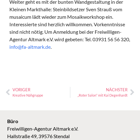
Weiter geht es mit der bunten Wandgestaltung in der
Kleinen Markthalle: Steinbildsetzer Sven Strauß vom
musaicum lädt wieder zum Mosaikworkshop ein.
Interessierte sind herzlich willkommen. Vorkenntnisse
sind nicht nötig. Um Anmeldung bei der Freiwilligen-
Agentur Altmark e.V. wird gebeten: Tel. 03931 56 56 320,
info@fa-altmark.de
.
VORIGER
NÄCHSTER
Kreative Nähgruppe
„Roter Salon“ mit Kai Degenhardt
Büro
Freiwilligen-Agentur Altmark e.V.
Hallstraße 49, 39576 Stendal