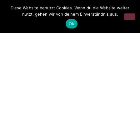
Diese Website benutzt Cookies. Wenn du die Website weiter
nutzt, gehen wir von deinem Einverständnis aus.
OK