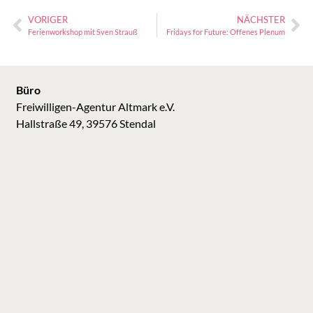
VORIGER
NÄCHSTER
Ferienworkshop mit Sven Strauß
Fridays for Future: Offenes Plenum
Büro
Freiwilligen-Agentur Altmark e.V.
Hallstraße 49, 39576 Stendal