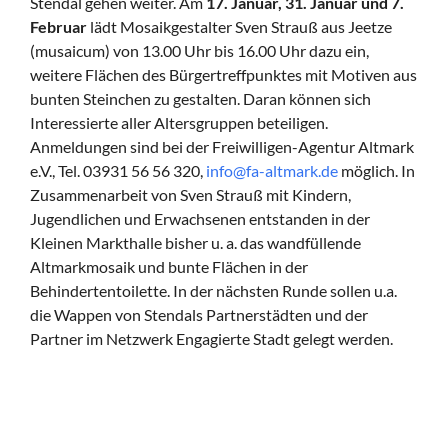
Stendal gehen weiter. Am
17. Januar, 31. Januar und 7.
Februar
lädt Mosaikgestalter Sven Strauß aus Jeetze
(musaicum) von 13.00 Uhr bis 16.00 Uhr dazu ein,
weitere Flächen des Bürgertreffpunktes mit Motiven aus
bunten Steinchen zu gestalten. Daran können sich
Interessierte aller Altersgruppen beteiligen.
Anmeldungen sind bei der Freiwilligen-Agentur Altmark
e.V., Tel. 03931 56 56 320,
info@fa-altmark.de
möglich. In
Zusammenarbeit von Sven Strauß mit Kindern,
Jugendlichen und Erwachsenen entstanden in der
Kleinen Markthalle bisher u. a. das wandfüllende
Altmarkmosaik und bunte Flächen in der
Behindertentoilette. In der nächsten Runde sollen u.a.
die Wappen von Stendals Partnerstädten und der
Partner im Netzwerk Engagierte Stadt gelegt werden.