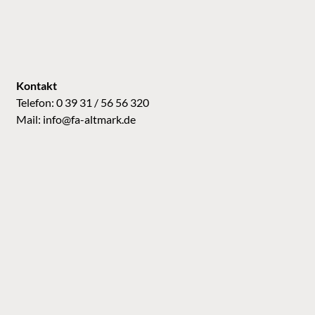
Kontakt
Telefon: 0 39 31 / 56 56 320
Mail:
info@fa-altmark.de