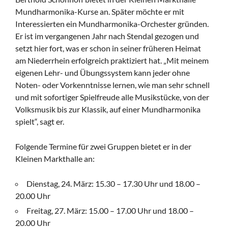
Mundharmonika-Kurse an. Später möchte er mit
Interessierten ein Mundharmonika-Orchester gründen.
Er ist im vergangenen Jahr nach Stendal gezogen und
setzt hier fort, was er schon in seiner früheren Heimat
am Niederrhein erfolgreich praktiziert hat. „Mit meinem
eigenen Lehr- und Übungssystem kann jeder ohne
Noten- oder Vorkenntnisse lernen, wie man sehr schnell
und mit sofortiger Spielfreude alle Musikstücke, von der
Volksmusik bis zur Klassik, auf einer Mundharmonika
spielt“, sagt er.
Folgende Termine für zwei Gruppen bietet er in der
Kleinen Markthalle an:
Dienstag, 24. März: 15.30 – 17.30 Uhr und 18.00 –
20.00 Uhr
Freitag, 27. März: 15.00 – 17.00 Uhr und 18.00 –
20.00 Uhr