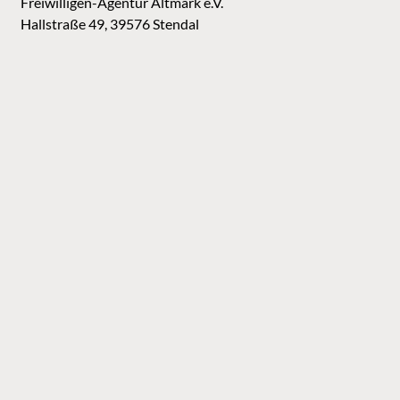
Freiwilligen-Agentur Altmark e.V.
Hallstraße 49, 39576 Stendal