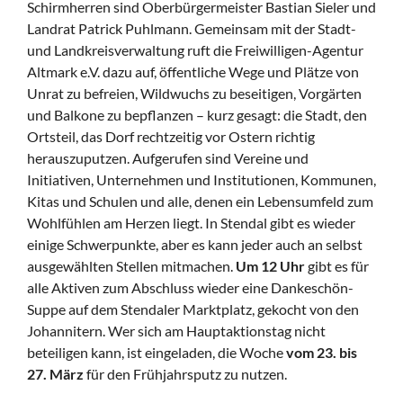
Schirmherren sind Oberbürgermeister Bastian Sieler und
Landrat Patrick Puhlmann. Gemeinsam mit der Stadt-
und Landkreisverwaltung ruft die Freiwilligen-Agentur
Altmark e.V. dazu auf, öffentliche Wege und Plätze von
Unrat zu befreien, Wildwuchs zu beseitigen, Vorgärten
und Balkone zu bepflanzen – kurz gesagt: die Stadt, den
Ortsteil, das Dorf rechtzeitig vor Ostern richtig
herauszuputzen. Aufgerufen sind Vereine und
Initiativen, Unternehmen und Institutionen, Kommunen,
Kitas und Schulen und alle, denen ein Lebensumfeld zum
Wohlfühlen am Herzen liegt. In Stendal gibt es wieder
einige Schwerpunkte, aber es kann jeder auch an selbst
ausgewählten Stellen mitmachen.
Um 12 Uhr
gibt es für
alle Aktiven zum Abschluss wieder eine Dankeschön-
Suppe auf dem Stendaler Marktplatz, gekocht von den
Johannitern. Wer sich am Hauptaktionstag nicht
beteiligen kann, ist eingeladen, die Woche
vom 23. bis
27. März
für den Frühjahrsputz zu nutzen.