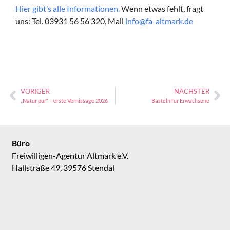
Hier gibt’s alle Informationen.
Wenn etwas fehlt, fragt
uns: Tel. 03931 56 56 320, Mail
info@fa-altmark.de
VORIGER
NÄCHSTER
„Natur pur“ – erste Vernissage 2026
Basteln für Erwachsene
Büro
Freiwilligen-Agentur Altmark e.V.
Hallstraße 49, 39576 Stendal