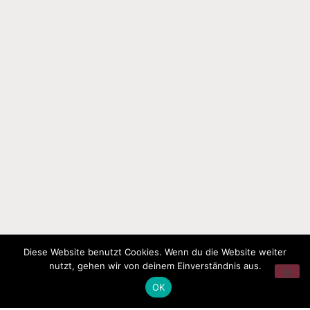
Diese Website benutzt Cookies. Wenn du die Website weiter
nutzt, gehen wir von deinem Einverständnis aus.
OK