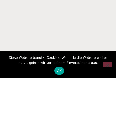
Diese Website benutzt Cookies. Wenn du die Website weiter
nutzt, gehen wir von deinem Einverständnis aus.
OK