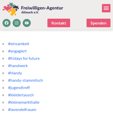
Kontakt
Spenden
#einsamkeit
#engagiert
#fridays for future
#handwerk
#Handy
#handy-stammtisch
#jugendtreff
#kleidertausch
#kleinemarkthalle
#lavendelfrauen