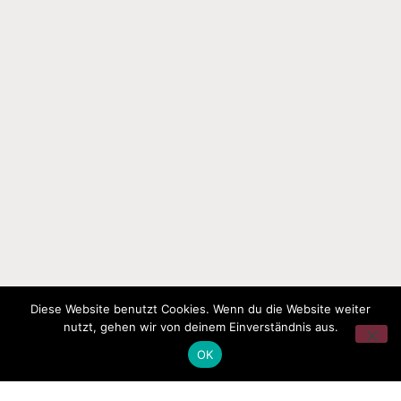
Diese Website benutzt Cookies. Wenn du die Website weiter
nutzt, gehen wir von deinem Einverständnis aus.
OK