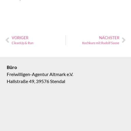
VORIGER
NÄCHSTER
CleanUp & Run
Kochkurs mit Rudolf Sasse
Büro
Freiwilligen-Agentur Altmark e.V.
Hallstraße 49, 39576 Stendal