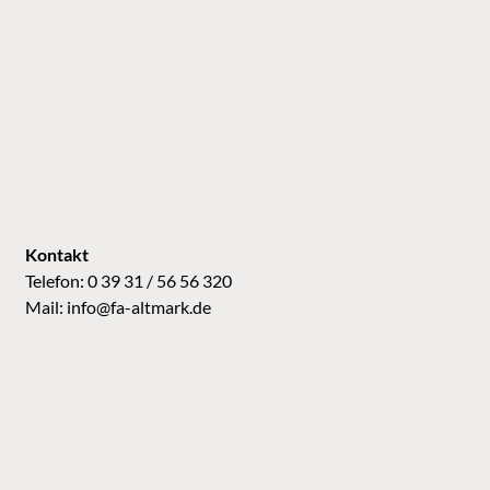
Kontakt
Telefon: 0 39 31 / 56 56 320
Mail:
info@fa-altmark.de