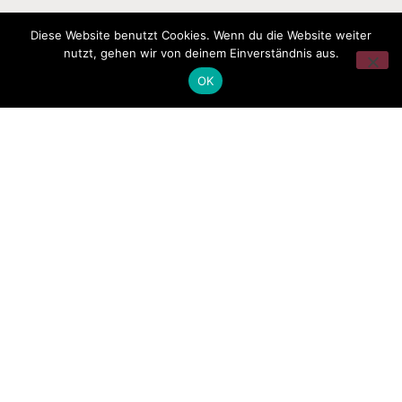
Diese Website benutzt Cookies. Wenn du die Website weiter
nutzt, gehen wir von deinem Einverständnis aus.
OK