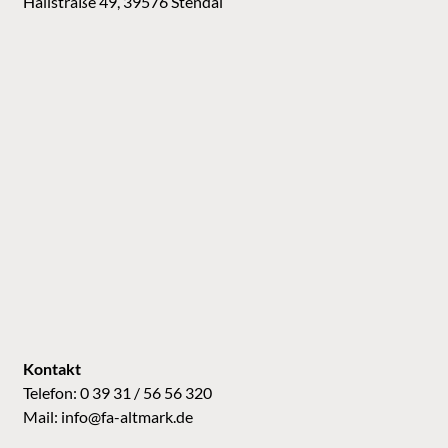
Hallstraße 49, 39576 Stendal
Kontakt
Telefon: 0 39 31 / 56 56 320
Mail:
info@fa-altmark.de