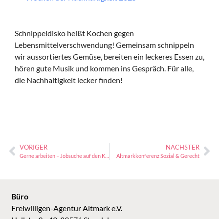
Schnippeldisko heißt Kochen gegen
Lebensmittelverschwendung! Gemeinsam schnippeln
wir aussortiertes Gemüse, bereiten ein leckeres Essen zu,
hören gute Musik und kommen ins Gespräch. Für alle,
die Nachhaltigkeit lecker finden!
VORIGER
NÄCHSTER
Gerne arbeiten – Jobsuche auf den Kopf gestellt
Altmarkkonferenz Sozial & Gerecht
Büro
Freiwilligen-Agentur Altmark e.V.