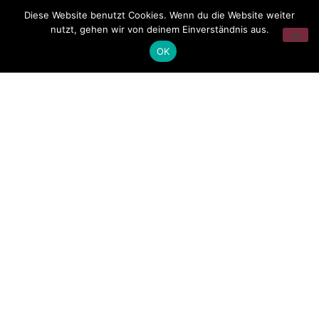
Diese Website benutzt Cookies. Wenn du die Website weiter
nutzt, gehen wir von deinem Einverständnis aus.
OK