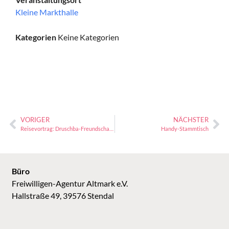
Kleine Markthalle
Kategorien
Keine Kategorien
VORIGER
NÄCHSTER
Reisevortrag: Druschba-Freundschaftsfahrt 2024
Handy-Stammtisch
Büro
Freiwilligen-Agentur Altmark e.V.
Hallstraße 49, 39576 Stendal