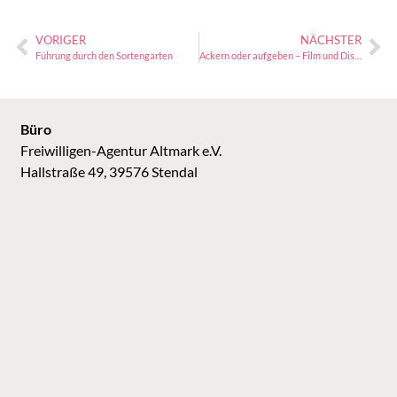
VORIGER
NÄCHSTER
Führung durch den Sortengarten
Ackern oder aufgeben – Film und Diskussion
Büro
Freiwilligen-Agentur Altmark e.V.
Hallstraße 49, 39576 Stendal