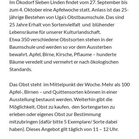
Im Ökodorf Sieben Linden findet vom 27. September bis
zum 4. Oktober eine Apfelwoche statt. Anlass ist das 25-
jährige Bestehen von Uga’s Obstbaumschule. Das sind
25 Jahre Erhalt von Sortenvielfalt und blühender
Lebensräume für unserer Kulturlandschaft.
Etwa 350 verschiedene Obstsorten stehen in der
Baumschule und werden so vor dem Aussterben
bewahrt. Apfel, Birne, Kirsche, Pflaume – hunderte
Bäume veredelt und vermehrt er nach ökologischen
Standards.
Das Obst steht im Mittelpunkt der Woche. Mehr als 100
Apfel-, Birnen – und Quittensorten können in einer
Ausstellung bestaunt werden. Weiterhin gibt die
Möglichkeit, Obst zu kaufen, den Sortengarten zu
erleben oder eigenes Obst zur Bestimmung
mitzubringen (dafür bitte 5 Exemplare/ Sorte dabei
haben). Dieses Angebot gilt täglich von 11 – 12 Uhr.