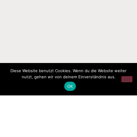
Diese Website benutzt Cookies. Wenn du die Website weiter
nutzt, gehen wir von deinem Einverständnis aus.
OK