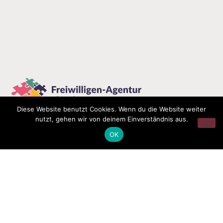
Diese Website benutzt Cookies. Wenn du die Website weiter
nutzt, gehen wir von deinem Einverständnis aus.
OK