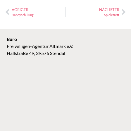
VORIGER
NÄCHSTER
Handyschulung
Spieletreff
Büro
Freiwilligen-Agentur Altmark e.V.
Hallstraße 49, 39576 Stendal